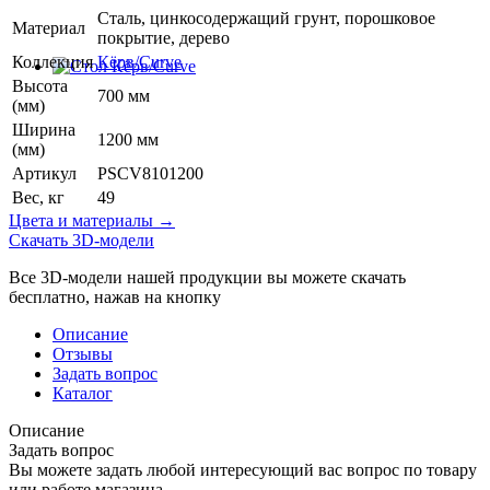
Сталь, цинкосодержащий грунт, порошковое
Материал
покрытие, дерево
Коллекция
Кёрв/Curve
Высота
700 мм
(мм)
Ширина
1200 мм
(мм)
Артикул
PSCV8101200
Вес, кг
49
Цвета и материалы →
Скачать 3D-модели
Все 3D-модели нашей продукции вы можете скачать
бесплатно, нажав на кнопку
Описание
Отзывы
Задать вопрос
Каталог
Описание
Задать вопрос
Вы можете задать любой интересующий вас вопрос по товару
или работе магазина.