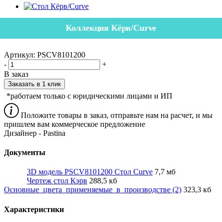
Коллекция Кёрв/Curve
Артикул:
PSCV8101200
-
+
В заказ
Заказать в 1 клик
*работаем только с юридическими лицами и ИП
Положите товары в заказ, отправьте нам на расчет, и мы
пришлем вам коммерческое предложение
Дизайнер - Pastina
Документы
3D модель PSCV8101200 Стол Curve
7,7 мб
Чертеж стол Кэрв
288,5 кб
Основные_цвета_применяемые_в_производстве (2)
323,3 кб
Характеристики