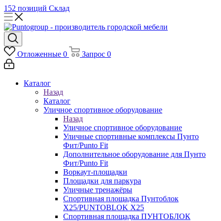
152 позиций
Склад
Отложенные
0
Запрос
0
Каталог
Назад
Каталог
Уличное спортивное оборудование
Назад
Уличное спортивное оборудование
Уличные спортивные комплексы Пунто
Фит/Punto Fit
Дополнительное оборудование для Пунто
Фит/Punto Fit
Воркаут-площадки
Площадки для паркура
Уличные тренажёры
Спортивная площадка Пунтоблок
Х25/PUNTOBLOK X25
Спортивная площадка ПУНТОБЛОК