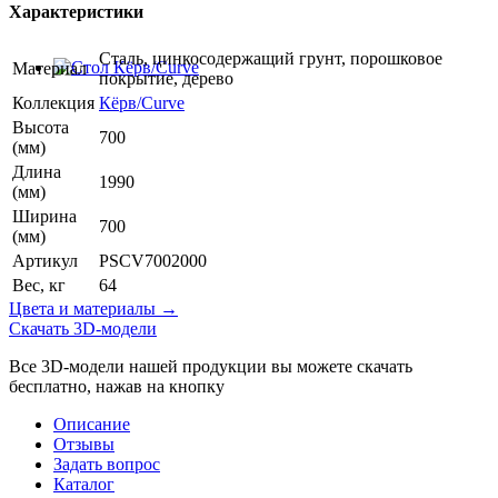
Характеристики
Сталь, цинкосодержащий грунт, порошковое
Материал
покрытие, дерево
Коллекция
Кёрв/Curve
Высота
700
(мм)
Длина
1990
(мм)
Ширина
700
(мм)
Артикул
PSCV7002000
Вес, кг
64
Цвета и материалы →
Скачать 3D-модели
Все 3D-модели нашей продукции вы можете скачать
бесплатно, нажав на кнопку
Описание
Отзывы
Задать вопрос
Каталог