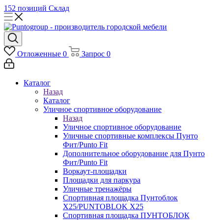
152 позиций
Склад
Отложенные
0
Запрос
0
Каталог
Назад
Каталог
Уличное спортивное оборудование
Назад
Уличное спортивное оборудование
Уличные спортивные комплексы Пунто
Фит/Punto Fit
Дополнительное оборудование для Пунто
Фит/Punto Fit
Воркаут-площадки
Площадки для паркура
Уличные тренажёры
Спортивная площадка Пунтоблок
Х25/PUNTOBLOK X25
Спортивная площадка ПУНТОБЛОК