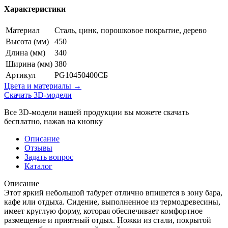
Характеристики
Материал
Сталь, цинк, порошковое покрытие, дерево
Высота (мм)
450
Длина (мм)
340
Ширина (мм)
380
Артикул
PG10450400СБ
Цвета и материалы →
Скачать 3D-модели
Все 3D-модели нашей продукции вы можете скачать
бесплатно, нажав на кнопку
Описание
Отзывы
Задать вопрос
Каталог
Описание
Этот яркий небольшой табурет отлично впишется в зону бара,
кафе или отдыха. Сидение, выполненное из термодревесины,
имеет круглую форму, которая обеспечивает комфортное
размещение и приятный отдых. Ножки из стали, покрытой