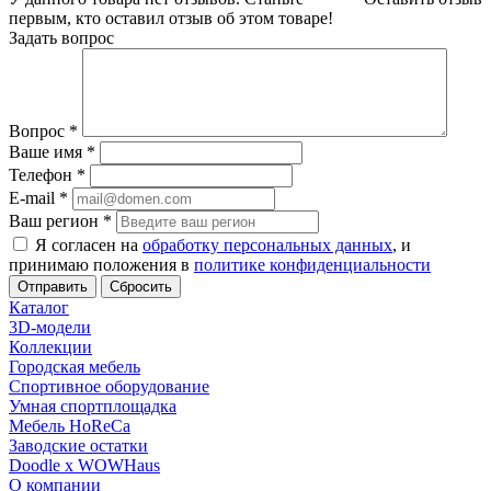
первым, кто оставил отзыв об этом товаре!
Задать вопрос
Вопрос
*
Ваше имя
*
Телефон
*
E-mail
*
Ваш регион
*
Я согласен на
обработку персональных данных
, и
принимаю положения в
политике конфиденциальности
Сбросить
Каталог
3D-модели
Коллекции
Городская мебель
Спортивное оборудование
Умная спортплощадка
Мебель HoReCa
Заводские остатки
Doodle x WOWHaus
О компании