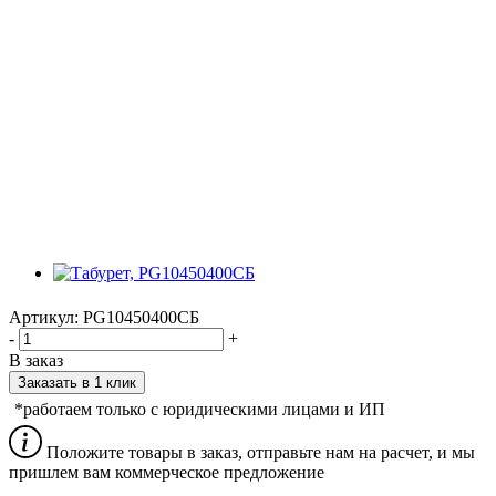
Артикул:
PG10450400СБ
-
+
В заказ
Заказать в 1 клик
*работаем только с юридическими лицами и ИП
Положите товары в заказ, отправьте нам на расчет, и мы
пришлем вам коммерческое предложение