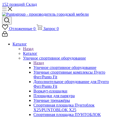
152 позиций
Склад
Отложенные
0
Запрос
0
Каталог
Назад
Каталог
Уличное спортивное оборудование
Назад
Уличное спортивное оборудование
Уличные спортивные комплексы Пунто
Фит/Punto Fit
Дополнительное оборудование для Пунто
Фит/Punto Fit
Воркаут-площадки
Площадки для паркура
Уличные тренажёры
Спортивная площадка Пунтоблок
Х25/PUNTOBLOK X25
Спортивная площадка ПУНТОБЛОК