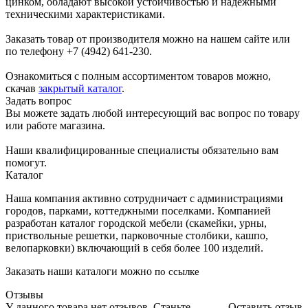
цинком, обладают высокой устойчивостью и надежными
техническими характеристиками.
Заказать товар от производителя можно на нашем сайте или
по телефону +7 (4942) 641-230.
Ознакомиться с полным ассортиментом товаров можно,
скачав
закрытый каталог
.
Задать вопрос
Вы можете задать любой интересующий вас вопрос по товару
или работе магазина.
Наши квалифицированные специалисты обязательно вам
помогут.
Каталог
Наша компания активно сотрудничает с администрациями
городов, парками, коттеджными поселками. Компанией
разработан каталог городской мебели (скамейки, урны,
приствольные решетки, парковочные столбики, кашпо,
велопарковки) включающий в себя более 100 изделий.
Заказать наши каталоги можно
по ссылке
Отзывы
У данного товара нет отзывов. Станьте
Оставить отзыв