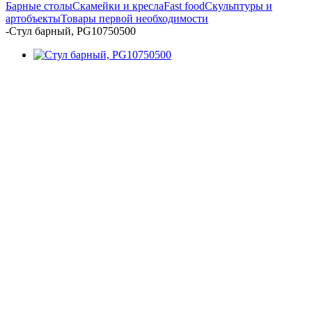
Барные столы
Скамейки и кресла
Fast food
Скульптуры и
артобъекты
Товары первой необходимости
-
Стул барный, PG10750500