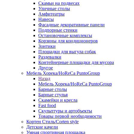
Скамьи на подвесах
Уличные столы
Амфитеатры
Навесы
Фасадные декоративные панели
Подпорные стенки
Остановочные комплексы
Корзины для кондиционеров
Зонтики
Площадки для выгула собак
Раздевалки
Контейнерные площадки для мусора
Другое
Мебель Хорека/HoReCa PuntoGroup
Назад
Мебель Хорека/HoReCa PuntoGroup
Барные столы
Барные стулья
Скамейки и кресла
Fast food
Скульптуры и артобъекты
Товары первой необходимости
Кортен Стиль/Corten style
Детские качели
Умная спортивная площадка