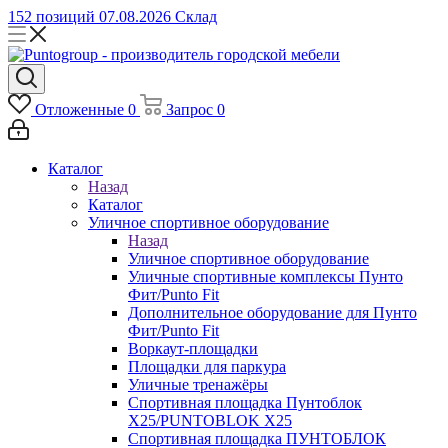
152 позиций
07.08.2026
Склад
Отложенные
0
Запрос
0
Каталог
Назад
Каталог
Уличное спортивное оборудование
Назад
Уличное спортивное оборудование
Уличные спортивные комплексы Пунто
Фит/Punto Fit
Дополнительное оборудование для Пунто
Фит/Punto Fit
Воркаут-площадки
Площадки для паркура
Уличные тренажёры
Спортивная площадка Пунтоблок
Х25/PUNTOBLOK X25
Спортивная площадка ПУНТОБЛОК