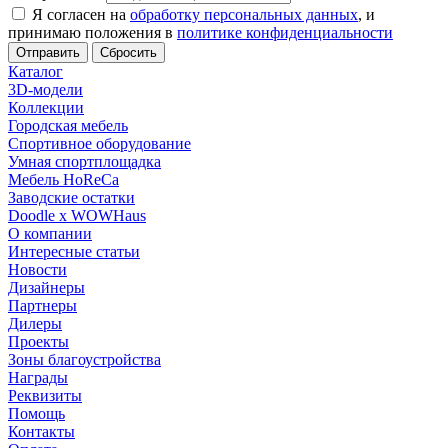
Я согласен на
обработку персональных данных
, и
принимаю положения в
политике конфиденциальности
Сбросить
Каталог
3D-модели
Коллекции
Городская мебель
Спортивное оборудование
Умная спортплощадка
Мебель HoReCa
Заводские остатки
Doodle x WOWHaus
О компании
Интересные статьи
Новости
Дизайнеры
Партнеры
Дилеры
Проекты
Зоны благоустройства
Награды
Реквизиты
Помощь
Контакты