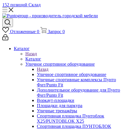
152 позиций
Склад
Отложенные
0
Запрос
0
Каталог
Назад
Каталог
Уличное спортивное оборудование
Назад
Уличное спортивное оборудование
Уличные спортивные комплексы Пунто
Фит/Punto Fit
Дополнительное оборудование для Пунто
Фит/Punto Fit
Воркаут-площадки
Площадки для паркура
Уличные тренажёры
Спортивная площадка Пунтоблок
Х25/PUNTOBLOK X25
Спортивная площадка ПУНТОБЛОК