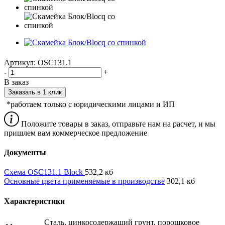
Артикул:
OSC131.1
-
+
В заказ
Заказать в 1 клик
*работаем только с юридическими лицами и ИП
Положите товары в заказ, отправьте нам на расчет, и мы
пришлем вам коммерческое предложение
Документы
Схема OSC131.1 Block
532,2 кб
Основные цвета применяемые в производстве
302,1 кб
Характеристики
Сталь, цинкосодержащий грунт, порошковое