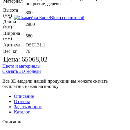
Материал
покрытие, дерево
Высота
800
(мм)
Длина
2980
(мм)
Ширина
580
(мм)
Артикул
OSC131.1
Вес, кг
76
Цена:
65068,02
Цвета и материалы →
Скачать 3D-модели
Все 3D-модели нашей продукции вы можете скачать
бесплатно, нажав на кнопку
Описание
Отзывы
Задать вопрос
Каталог
Описание