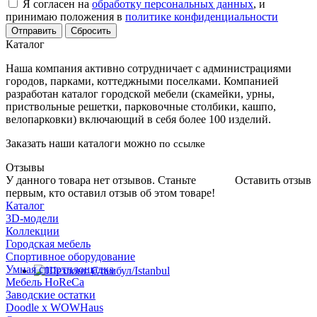
Я согласен на
обработку персональных данных
, и
принимаю положения в
политике конфиденциальности
Сбросить
Каталог
Наша компания активно сотрудничает с администрациями
городов, парками, коттеджными поселками. Компанией
разработан каталог городской мебели (скамейки, урны,
приствольные решетки, парковочные столбики, кашпо,
велопарковки) включающий в себя более 100 изделий.
Заказать наши каталоги можно
по ссылке
Отзывы
У данного товара нет отзывов. Станьте
Оставить отзыв
первым, кто оставил отзыв об этом товаре!
Каталог
3D-модели
Коллекции
Городская мебель
Спортивное оборудование
Умная спортплощадка
Мебель HoReCa
Заводские остатки
Doodle x WOWHaus