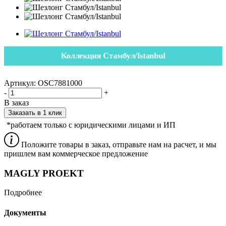
Коллекция Стамбул/Istanbul
Артикул:
OSC7881000
-
+
В заказ
Заказать в 1 клик
*работаем только с юридическими лицами и ИП
Положите товары в заказ, отправьте нам на расчет, и мы
пришлем вам коммерческое предложение
MAGLY PROEKT
Подробнее
Документы