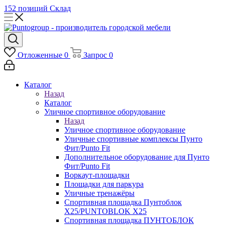
152 позиций
Склад
Отложенные
0
Запрос
0
Каталог
Назад
Каталог
Уличное спортивное оборудование
Назад
Уличное спортивное оборудование
Уличные спортивные комплексы Пунто
Фит/Punto Fit
Дополнительное оборудование для Пунто
Фит/Punto Fit
Воркаут-площадки
Площадки для паркура
Уличные тренажёры
Спортивная площадка Пунтоблок
Х25/PUNTOBLOK X25
Спортивная площадка ПУНТОБЛОК